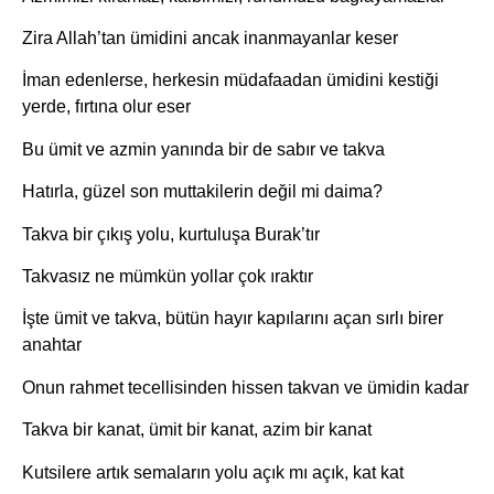
Zira Allah’tan ümidini ancak inanmayanlar keser
İman edenlerse, herkesin müdafaadan ümidini kestiği
yerde, fırtına olur eser
Bu ümit ve azmin yanında bir de sabır ve takva
Hatırla, güzel son muttakilerin değil mi daima?
Takva bir çıkış yolu, kurtuluşa Burak’tır
Takvasız ne mümkün yollar çok ıraktır
İşte ümit ve takva, bütün hayır kapılarını açan sırlı birer
anahtar
Onun rahmet tecellisinden hissen takvan ve ümidin kadar
Takva bir kanat, ümit bir kanat, azim bir kanat
Kutsilere artık semaların yolu açık mı açık, kat kat