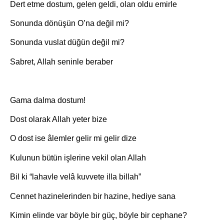
Dert etme dostum, gelen geldi, olan oldu emirle
Sonunda dönüşün O’na değil mi?
Sonunda vuslat düğün değil mi?
Sabret, Allah seninle beraber
Gama dalma dostum!
Dost olarak Allah yeter bize
O dost ise âlemler gelir mi gelir dize
Kulunun bütün işlerine vekil olan Allah
Bil ki “lahavle velâ kuvvete illa billah”
Cennet hazinelerinden bir hazine, hediye sana
Kimin elinde var böyle bir güç, böyle bir cephane?