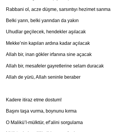
Rabbani ol, acze düşme, sarsıntıyı hezimet sanma
Belki yarın, belki yarından da yakın
Uhudlar geçilecek, hendekler aşılacak
Mekke’nin kapıları ardına kadar açılacak
Allah bir, inan gökler irfanına sine açacak
Allah bir, mesafeler gayretlerine selam duracak
Allah de yürü, Allah seninle beraber
Kadere itiraz etme dostum!
Başını taşa vurma, boynunu kırma
O Malikü’l-mülktür, ef’alini sorgulama