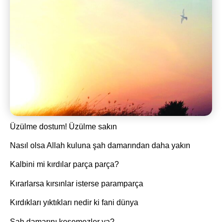
Üzülme dostum! Üzülme sakın
Nasıl olsa Allah kuluna şah damarından daha yakın
Kalbini mi kırdılar parça parça?
Kırarlarsa kırsınlar isterse paramparça
Kırdıkları yıktıkları nedir ki fani dünya
Şah damarını kesemezler ya?