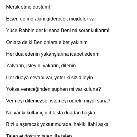
Merak etme dostum!
Etsen de merakını giderecek müjdeler var
Yüce Rabbin der ki sana Beni mi sorar kullarım!
Onlara de ki Ben onlara elbet yakınım
Her dua edenin yakarışlarına icabet ederim
Yalvarın, isteyin, yakarın, dilenin
Her duaya cevabı var, yeter ki siz dileyin
Yoksa vereceğinden şüphen mi var kuluna?
Vermeyi dilemezse, istemeyi öğretir miydi sana?
Ne var ki kullar için ihlasla duadan başka
Bizi ulaştıracak yoktur murada, hakiki ilahi aşka
Talep et dostum talep illa talep