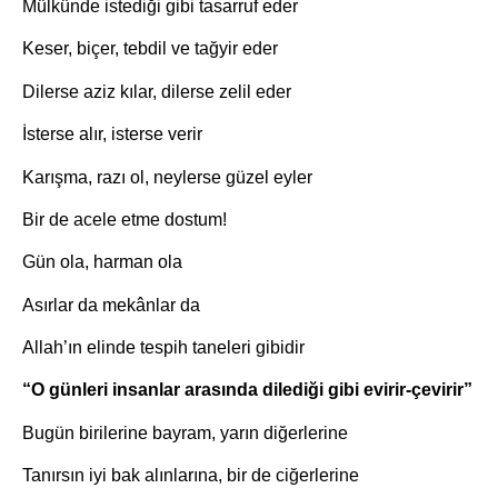
Mülkünde istediği gibi tasarruf eder
Keser, biçer, tebdil ve tağyir eder
Dilerse aziz kılar, dilerse zelil eder
İsterse alır, isterse verir
Karışma, razı ol, neylerse güzel eyler
Bir de acele etme dostum!
Gün ola, harman ola
Asırlar da mekânlar da
Allah’ın elinde tespih taneleri gibidir
“O günleri insanlar arasında dilediği gibi evirir-çevirir”
Bugün birilerine bayram, yarın diğerlerine
Tanırsın iyi bak alınlarına, bir de ciğerlerine