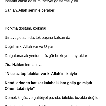
İhsanın varsa dostum, zafiyet gösterme yürü
Şahlan, Allah seninle beraber
Korkma dostum, korkma!
Bir avuç olsan da, tek başına kalsan da
Değil mi ki Allah var ve O yâr
Dalgalanacak yeniden rüzgâr bekleyen bayraklar
Zira Hakkın fermanı var
“Nice az topluluklar var ki Allah’ın izniyle
Kendilerinden kat kat kalabalıklara galip gelmiştir
O’nun takdiriyle”
Demek ki güç ve galibiyet pazıda, bilekte, tuzakta değildir