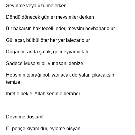
Sevinme veya üzülme erken
Döndü dönecek günler mevsimler derken
Bir bakarsın hak tecelli eder, mevsim nevbahar olur
Gül açar, bülbül öter her yer lalezar olur
Doğar bir anda şafak, gelir eyyamullah
Sadece Musa’sı ol, vur asanı denize
Hepsinin toprağı bol, yarılacak deryalar, çıkacaksın
temize
İbretle bekle, Allah seninle beraber
Devrilme dostum!
El-pençe kıyam dur, eyleme nisyan