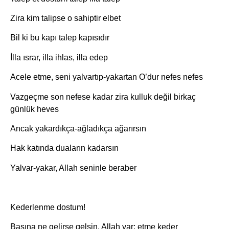
Zira kim talipse o sahiptir elbet
Bil ki bu kapı talep kapısıdır
İlla ısrar, illa ihlas, illa edep
Acele etme, seni yalvartıp-yakartan O’dur nefes nefes
Vazgeçme son nefese kadar zira kulluk değil birkaç
günlük heves
Ancak yakardıkça-ağladıkça ağarırsın
Hak katında duaların kadarsın
Yalvar-yakar, Allah seninle beraber
Kederlenme dostum!
Başına ne gelirse gelsin, Allah var; etme keder