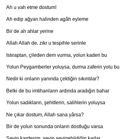
Ah u vah etme dostum!
Ah edip ağyarı halinden agâh eyleme
Bir de ah ahlar yerine
Allah Allah de, zikr u tespihle serinle
Istıraptan, çileden dem vurma, yolun kaderi bu
Yolun Peygamberler yoluysa, durma zaferin yolu bu
Nedir ki onların yanında çektiğin sıkıntılar?
Belki de bu imtihanların ardında aradığın bahar
Yolun sadıkların, şehitlerin, salihlerin yoluysa
Ne çıkar dostum, Allah sana yârsa?
Bir de yolun sonunda onların dostluğu varsa
Sevin kardeşim, sevin sevinebildiğin kadar