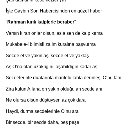
İşte Gaybın Son Habercisinden en güzel haber
“
Rahman kırık kalplerle beraber
”
Varsın kıran onlar olsun, asla sen de kalp kırma
Mukabele-i bilmisil zalim kuralına başvurma
Secde et ve yakınlaş, secde et ve yaklaş
Aş O’na olan uzaklığını, aşabildiğin kadar aş
Secdelerinle dualarınla marifetullahta derinleş, O’nu tanı
Zira kulun Allaha en yakın olduğu an secde anı
Ne olursa olsun düştüysen az çok dara
Haydi, durma secdelerinle O’nu ara
Bir secde, bir secde daha, peş peşe