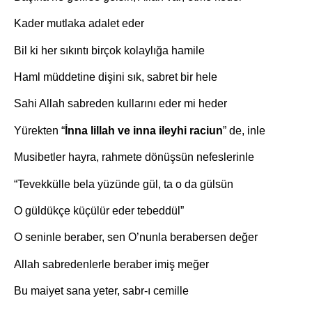
Kader mutlaka adalet eder
Bil ki her sıkıntı birçok kolaylığa hamile
Haml müddetine dişini sık, sabret bir hele
Sahi Allah sabreden kullarını eder mi heder
Yürekten “
İnna lillah ve inna ileyhi raciun
” de, inle
Musibetler hayra, rahmete dönüşsün nefeslerinle
“Tevekkülle bela yüzünde gül, ta o da gülsün
O güldükçe küçülür eder tebeddül”
O seninle beraber, sen O’nunla berabersen değer
Allah sabredenlerle beraber imiş meğer
Bu maiyet sana yeter, sabr-ı cemille