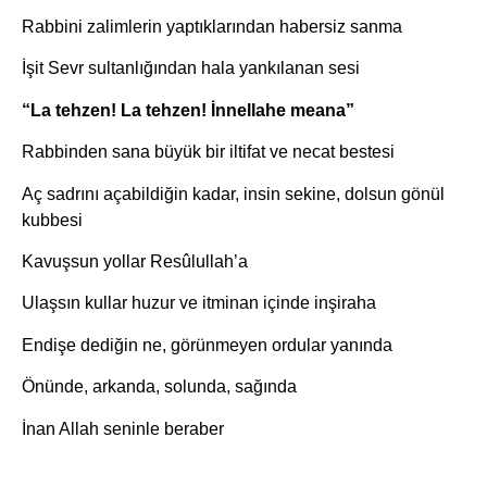
Rabbini zalimlerin yaptıklarından habersiz sanma
İşit Sevr sultanlığından hala yankılanan sesi
“La tehzen! La tehzen! İnnellahe meana”
Rabbinden sana büyük bir iltifat ve necat bestesi
Aç sadrını açabildiğin kadar, insin sekine, dolsun gönül
kubbesi
Kavuşsun yollar Resûlullah’a
Ulaşsın kullar huzur ve itminan içinde inşiraha
Endişe dediğin ne, görünmeyen ordular yanında
Önünde, arkanda, solunda, sağında
İnan Allah seninle beraber