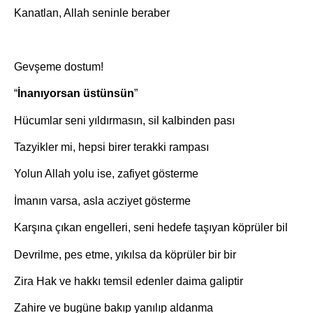
Kanatlan, Allah seninle beraber
Gevşeme dostum!
“
İnanıyorsan üstünsün
”
Hücumlar seni yıldırmasın, sil kalbinden pası
Tazyikler mi, hepsi birer terakki rampası
Yolun Allah yolu ise, zafiyet gösterme
İmanın varsa, asla acziyet gösterme
Karşına çıkan engelleri, seni hedefe taşıyan köprüler bil
Devrilme, pes etme, yıkılsa da köprüler bir bir
Zira Hak ve hakkı temsil edenler daima galiptir
Zahire ve bugüne bakıp yanılıp aldanma