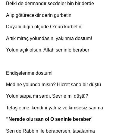
Belki de dermandır secdeler bin bir derde
Alıp götürecektir derin gurbetini
Duyabildiğin ölçüde O’nun kurbetini
Artık miraç yolundasın, yakınma dostum!
Yolun açık olsun, Allah seninle beraber
Endişelenme dostum!
Medine yolunda mısın? Hicret sana bir düştü
Yolun sarpa mı sardı, Sevr’e mi düştü?
Telaş etme, kendini yalnız ve kimsesiz sanma
“Nerede olursan ol O seninle beraber
”
Sen de Rabbin ile berabersen, tasalanma