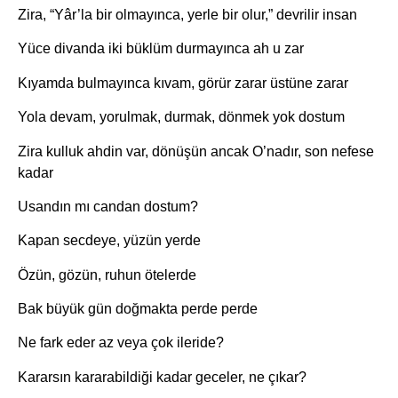
Zira, “Yâr’la bir olmayınca, yerle bir olur,” devrilir insan
Yüce divanda iki büklüm durmayınca ah u zar
Kıyamda bulmayınca kıvam, görür zarar üstüne zarar
Yola devam, yorulmak, durmak, dönmek yok dostum
Zira kulluk ahdin var, dönüşün ancak O’nadır, son nefese
kadar
Usandın mı candan dostum?
Kapan secdeye, yüzün yerde
Özün, gözün, ruhun ötelerde
Bak büyük gün doğmakta perde perde
Ne fark eder az veya çok ileride?
Kararsın kararabildiği kadar geceler, ne çıkar?