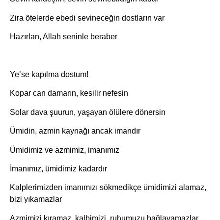
Zira ötelerde ebedi sevineceğin dostların var
Hazırlan, Allah seninle beraber
Ye’se kapılma dostum!
Kopar can damarın, kesilir nefesin
Solar dava şuurun, yaşayan ölülere dönersin
Ümidin, azmin kaynağı ancak imandır
Ümidimiz ve azmimiz, imanımız
İmanımız, ümidimiz kadardır
Kalplerimizden imanımızı sökmedikçe ümidimizi alamaz,
bizi yıkamazlar
Azmimizi kıramaz, kalbimizi, ruhumuzu bağlayamazlar