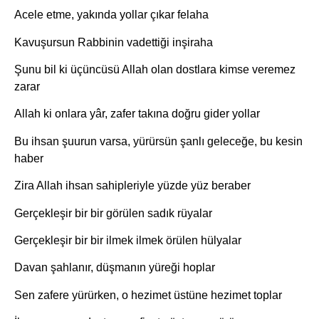
Acele etme, yakında yollar çıkar felaha
Kavuşursun Rabbinin vadettiği inşiraha
Şunu bil ki üçüncüsü Allah olan dostlara kimse veremez
zarar
Allah ki onlara yâr, zafer takına doğru gider yollar
Bu ihsan şuurun varsa, yürürsün şanlı geleceğe, bu kesin
haber
Zira Allah ihsan sahipleriyle yüzde yüz beraber
Gerçekleşir bir bir görülen sadık rüyalar
Gerçekleşir bir bir ilmek ilmek örülen hülyalar
Davan şahlanır, düşmanın yüreği hoplar
Sen zafere yürürken, o hezimet üstüne hezimet toplar