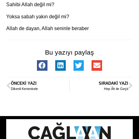
Sahibi Allah değil mi?
Yoksa sabah yakın değil mi?
Allah de dayan, Allah seninle beraber
Bu yazıyı paylaş
ÖNCEKI YAZI
SIRADAKI YAZI
Dikenli Kertenkele
Hep Âh ile Geçti