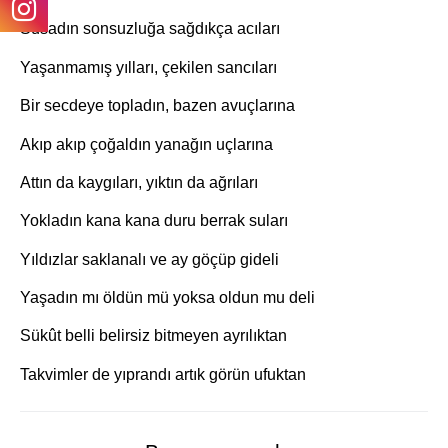
Susadın sonsuzluğa sağdıkça acıları
Yaşanmamış yılları, çekilen sancıları
Bir secdeye topladın, bazen avuçlarına
Akıp akıp çoğaldın yanağın uçlarına
Attın da kaygıları, yıktın da ağrıları
Yokladın kana kana duru berrak suları
Yıldızlar saklanalı ve ay göçüp gideli
Yaşadın mı öldün mü yoksa oldun mu deli
Sükût belli belirsiz bitmeyen ayrılıktan
Takvimler de yıprandı artık görün ufuktan