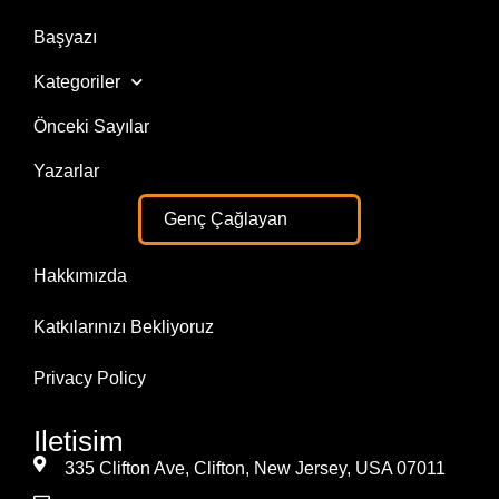
Başyazı
Kategoriler
Önceki Sayılar
Yazarlar
Genç Çağlayan
Hakkımızda
Katkılarınızı Bekliyoruz
Privacy Policy
Iletisim
335 Clifton Ave, Clifton, New Jersey, USA 07011