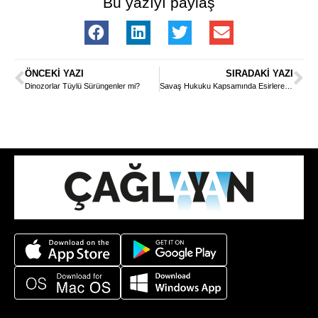
Bu yazıyı paylaş
ÖNCEKI YAZI
SIRADAKI YAZI
Dinozorlar Tüylü Sürüngenler mi?
Savaş Hukuku Kapsamında Esirlere Muamele