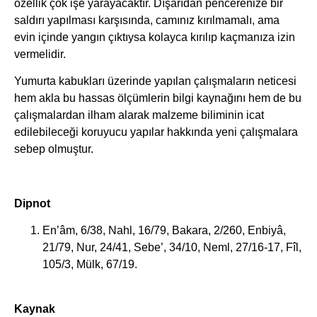
özellik çok işe yarayacaktır. Dışarıdan pencerenize bir
saldırı yapılması karşısında, camınız kırılmamalı, ama
evin içinde yangın çıktıysa kolayca kırılıp kaçmanıza izin
vermelidir.
Yumurta kabukları üzerinde yapılan çalışmaların neticesi
hem akla bu hassas ölçümlerin bilgi kaynağını hem de bu
çalışmalardan ilham alarak malzeme biliminin icat
edilebileceği koruyucu yapılar hakkında yeni çalışmalara
sebep olmuştur.
Dipnot
En’âm, 6/38, Nahl, 16/79, Bakara, 2/260, Enbiyâ,
21/79, Nur, 24/41, Sebe’, 34/10, Neml, 27/16-17, Fîl,
105/3, Mülk, 67/19.
Kaynak