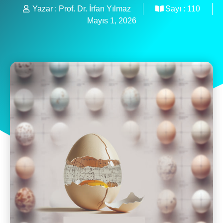
Yazar :
Prof. Dr. İrfan Yılmaz
Sayı :
110
Mayıs 1, 2026