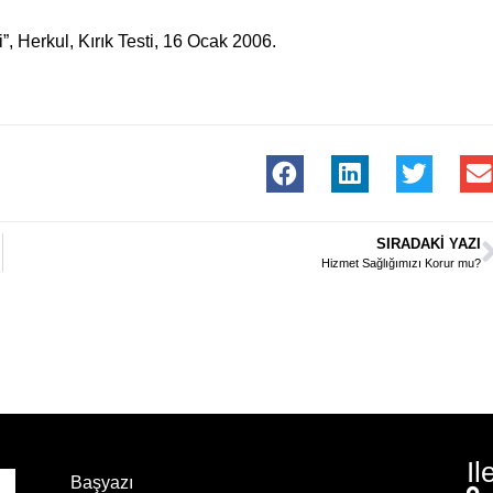
 Herkul, Kırık Testi, 16 Ocak 2006.
SIRADAKI YAZI
Hizmet Sağlığımızı Korur mu?
Il
Başyazı