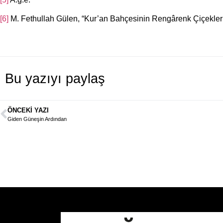
[6]
M. Fethullah Gülen, “Kur’an Bahçesinin Rengârenk Çiçekleri”,
Bu yazıyı paylaş
ÖNCEKI YAZI
Giden Güneşin Ardından