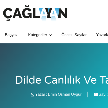
Başyazı
Kategoriler
Önceki Sayılar
Yazarl
Dilde Canlılık Ve T
Yazar :
Emin Osman Uygur
Sayı 