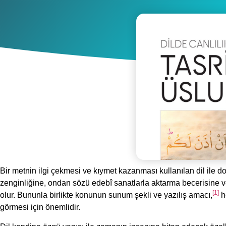
Bir metnin ilgi çekmesi ve kıymet kazanması kullanılan dil ile d
zenginliğine, ondan sözü edebî sanatlarla aktarma becerisine ve
[1]
olur. Bununla birlikte konunun sunum şekli ve yazılış amacı,
he
görmesi için önemlidir.