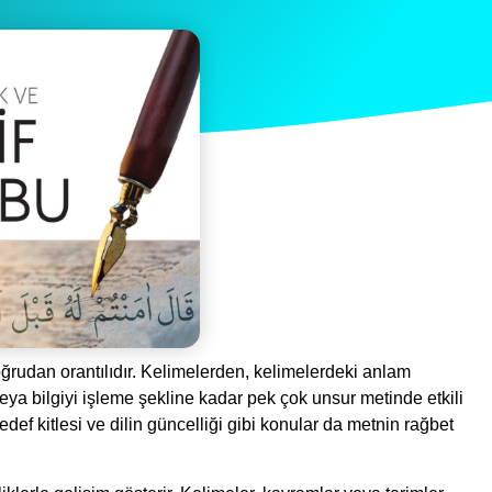
oğrudan orantılıdır. Kelimelerden, kelimelerdeki anlam
ya bilgiyi işleme şekline kadar pek çok unsur metinde etkili
def kitlesi ve dilin güncelliği gibi konular da metnin rağbet