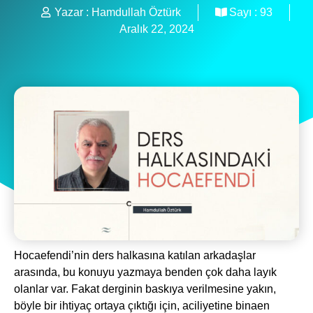
Yazar :
Hamdullah Öztürk
Sayı :
93
Aralık 22, 2024
Hocaefendi’nin ders halkasına katılan arkadaşlar
arasında, bu konuyu yazmaya benden çok daha layık
olanlar var. Fakat derginin baskıya verilmesine yakın,
böyle bir ihtiyaç ortaya çıktığı için, aciliyetine binaen