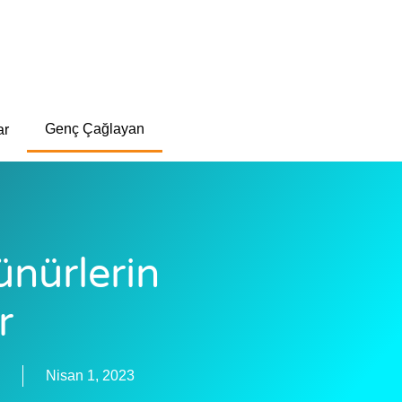
Genç Çağlayan
ar
nürlerin
r
Nisan 1, 2023