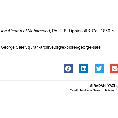
 the Alcoran of Mohammed
, PA: J. B. Lippincott & Co., 1860, s.
eorge Sale”, quran-archive.org/explorer/george-sale
SIRADAKI YAZI
Elmalılı Tefsirinde Namazın İkâmesi