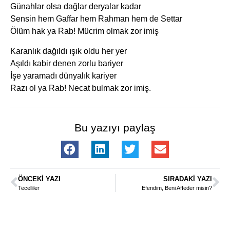
Günahlar olsa dağlar deryalar kadar
Sensin hem Gaffar hem Rahman hem de Settar
Ölüm hak ya Rab! Mücrim olmak zor imiş
Karanlık dağıldı ışık oldu her yer
Aşıldı kabir denen zorlu bariyer
İşe yaramadı dünyalık kariyer
Razı ol ya Rab! Necat bulmak zor imiş.
Bu yazıyı paylaş
ÖNCEKI YAZI
SIRADAKI YAZI
Tecelliler
Efendim, Beni Affeder misin?