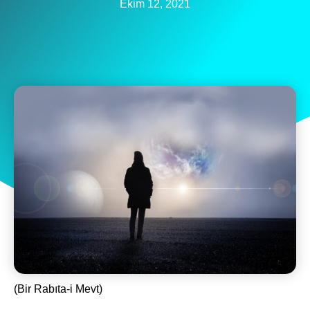
Ekim 12, 2021
(Bir Rabıta-i Mevt)