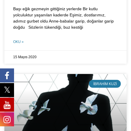
Başı eğik gezmeyin gittiğiniz yerlerde Bir kutlu
yolculuktur yaşanılan kaderde Eşimiz, dostlarımız,
adımız gurbet oldu Anne-babalar garip, doğanlar garip
doğdu Sözlerin tükendiği, buz kestiği
OKU »
15 Mayıs 2020
İBRAHIM KUZI