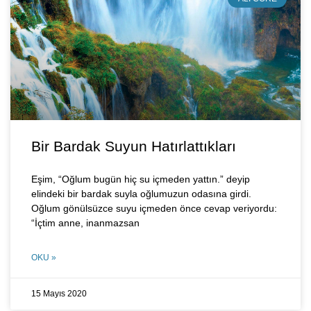
Bir Bardak Suyun Hatırlattıkları
Eşim, “Oğlum bugün hiç su içmeden yattın.” deyip
elindeki bir bardak suyla oğlumuzun odasına girdi.
Oğlum gönülsüzce suyu içmeden önce cevap veriyordu:
“İçtim anne, inanmazsan
OKU »
15 Mayıs 2020