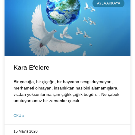
AYLA AKKAYA
Kara Efelere
Bir çocuğa, bir çiçeğe, bir hayvana sevgi duymayan,
merhameti olmayan, insanlıktan nasibini alamamışlara,
vicdan yoksunlarına içim çığlık çığlık bugün… Ne çabuk
unutuyorsunuz bir zamanlar çocuk
OKU »
15 Mayıs 2020