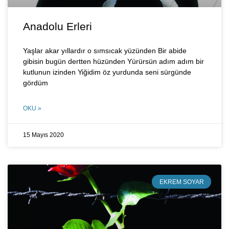
Anadolu Erleri
Yaşlar akar yıllardır o sımsıcak yüzünden Bir abide
gibisin bugün dertten hüzünden Yürürsün adım adım bir
kutlunun izinden Yiğidim öz yurdunda seni sürgünde
gördüm
OKU »
15 Mayıs 2020
EKREM SOYAR