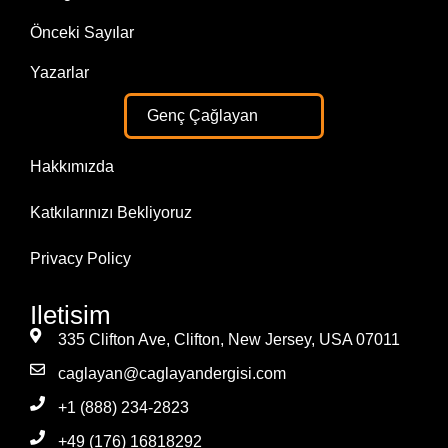
Önceki Sayılar
Yazarlar
Genç Çağlayan
Hakkımızda
Katkılarınızı Bekliyoruz
Privacy Policy
Iletisim
335 Clifton Ave, Clifton, New Jersey, USA 07011
caglayan@caglayandergisi.com
+1 (888) 234-2823
+49 (176) 16818292