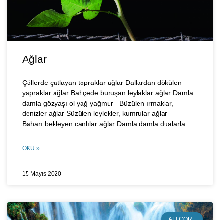
Ağlar
Çöllerde çatlayan topraklar ağlar Dallardan dökülen
yapraklar ağlar Bahçede buruşan leylaklar ağlar Damla
damla gözyaşı ol yağ yağmur Büzülen ırmaklar,
denizler ağlar Süzülen leylekler, kumrular ağlar
Baharı bekleyen canlılar ağlar Damla damla dualarla
OKU »
15 Mayıs 2020
ALI CÖRE