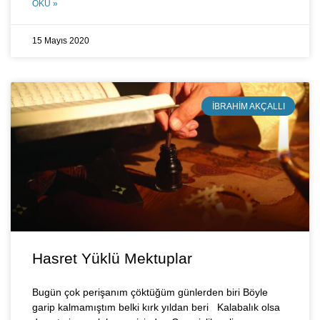
OKU »
15 Mayıs 2020
İBRAHIM AKÇALLI
Hasret Yüklü Mektuplar
Bugün çok perişanım çöktüğüm günlerden biri Böyle
garip kalmamıştım belki kırk yıldan beri Kalabalık olsa