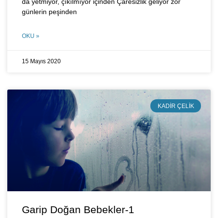
da yetmiyor, çıkılmıyor içinden Çaresizlik geliyor zor
günlerin peşinden
OKU »
15 Mayıs 2020
KADIR ÇELIK
Garip Doğan Bebekler-1