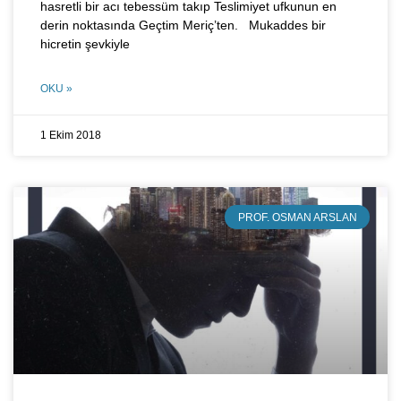
hasretli bir acı tebessüm takıp Teslimiyet ufkunun en
derin noktasında Geçtim Meriç’ten. Mukaddes bir
hicretin şevkiyle
OKU »
1 Ekim 2018
PROF. OSMAN ARSLAN