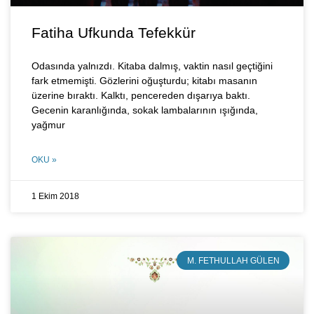
Fatiha Ufkunda Tefekkür
Odasında yalnızdı. Kitaba dalmış, vaktin nasıl geçtiğini
fark etmemişti. Gözlerini oğuşturdu; kitabı masanın
üzerine bıraktı. Kalktı, pencereden dışarıya baktı.
Gecenin karanlığında, sokak lambalarının ışığında,
yağmur
OKU »
1 Ekim 2018
M. FETHULLAH GÜLEN