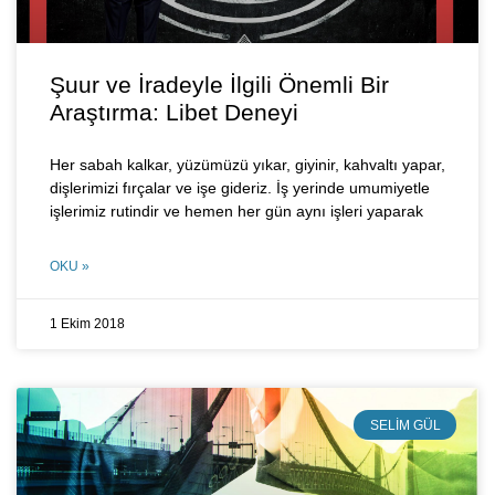
Şuur ve İradeyle İlgili Önemli Bir
Araştırma: Libet Deneyi
Her sabah kalkar, yüzümüzü yıkar, giyinir, kahvaltı yapar,
dişlerimizi fırçalar ve işe gideriz. İş yerinde umumiyetle
işlerimiz rutindir ve hemen her gün aynı işleri yaparak
OKU »
1 Ekim 2018
SELIM GÜL