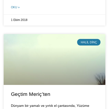
OKU »
1 Ekim 2018
HALIL DINÇ
Geçtim Meriç’ten
Dünyam bir yamalı ve yırtık el çantasında, Yüzüme