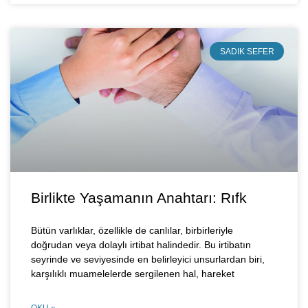
SADIK SEFER
Birlikte Yaşamanın Anahtarı: Rıfk
Bütün varlıklar, özellikle de canlılar, birbirleriyle
doğrudan veya dolaylı irtibat halindedir. Bu irtibatın
seyrinde ve seviyesinde en belirleyici unsurlardan biri,
karşılıklı muamelelerde sergilenen hal, hareket