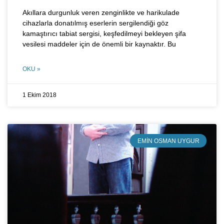
Akıllara durgunluk veren zenginlikte ve harikulade
cihazlarla donatılmış eserlerin sergilendiği göz
kamaştırıcı tabiat sergisi, keşfedilmeyi bekleyen şifa
vesilesi maddeler için de önemli bir kaynaktır. Bu
OKU »
1 Ekim 2018
EMIN OSMAN UYGUR