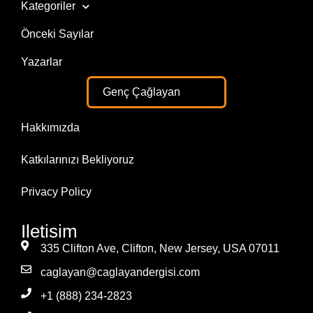
Kategoriler
Önceki Sayılar
Yazarlar
Genç Çağlayan
Hakkımızda
Katkılarınızı Bekliyoruz
Privacy Policy
Iletisim
335 Clifton Ave, Clifton, New Jersey, USA 07011
caglayan@caglayandergisi.com
+1 (888) 234-2823