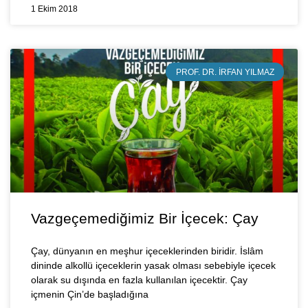
1 Ekim 2018
PROF. DR. İRFAN YILMAZ
Vazgeçemediğimiz Bir İçecek: Çay
Çay, dünyanın en meşhur içeceklerinden biridir. İslâm
dininde alkollü içeceklerin yasak olması sebebiyle içecek
olarak su dışında en fazla kullanılan içecektir. Çay
içmenin Çin’de başladığına