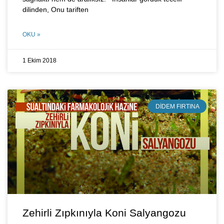
dilinden, Onu tariften
OKU »
1 Ekim 2018
DIDEM FIRTINA
Zehirli Zıpkınıyla Koni Salyangozu