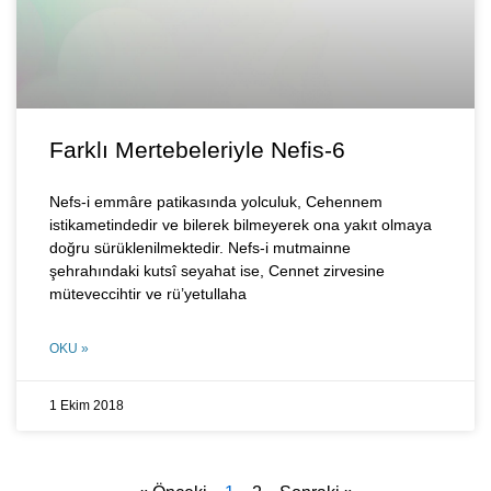
Farklı Mertebeleriyle Nefis-6
Nefs-i emmâre patikasında yolculuk, Cehennem
istikametindedir ve bilerek bilmeyerek ona yakıt olmaya
doğru sürüklenilmektedir. Nefs-i mutmainne
şehrahındaki kutsî seyahat ise, Cennet zirvesine
müteveccihtir ve rü’yetullaha
OKU »
1 Ekim 2018